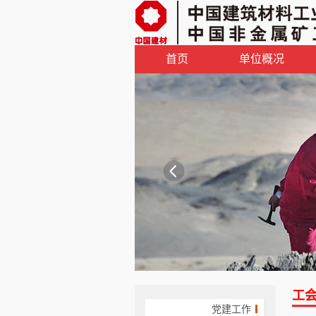
首页
单位概况
工
党建工作