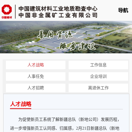
首页
单位概况
新闻中心
业务平台
人才战略
工作信息
科技创新
人事任免
企业培训
党的建设
人才招聘
离退休工作
人力资源
人才战略
企业文化
为促使新员工系统了解新疆总队（新地公司）发展历程，
云展播
进一步增强新员工认同感、归属感，2月21日新疆总队（新地