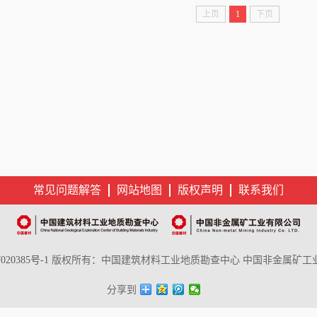
上页
1
下页
常见问题解答
网站地图
版权声明
联系我们
020385号-1
版权所有：中国建筑材料工业地质勘查中心 中国非金属矿工
分享到