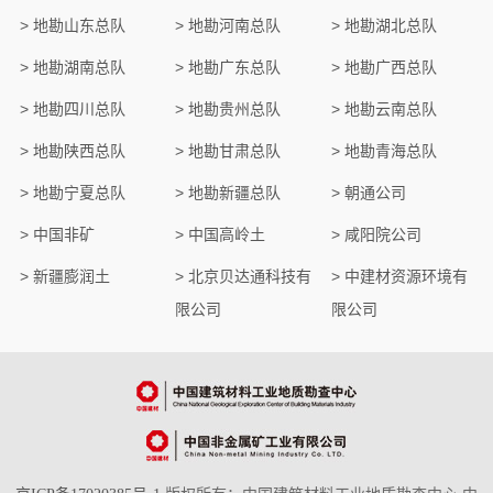
专题专栏
> 地勘山东总队
> 地勘河南总队
> 地勘湖北总队
专题建设
> 地勘湖南总队
> 地勘广东总队
> 地勘广西总队
所属企业
> 地勘四川总队
> 地勘贵州总队
> 地勘云南总队
> 地勘陕西总队
> 地勘甘肃总队
> 地勘青海总队
> 地勘宁夏总队
> 地勘新疆总队
> 朝通公司
> 中国非矿
> 中国高岭土
> 咸阳院公司
> 新疆膨润土
> 北京贝达通科技有
> 中建材资源环境有
限公司
限公司