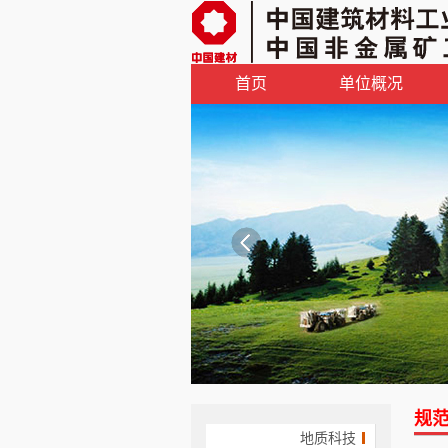
首页
单位概况
规
地质科技