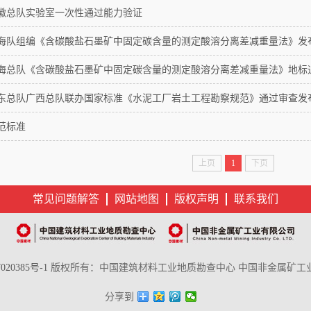
徽总队实验室一次性通过能力验证
海队组编《含碳酸盐石墨矿中固定碳含量的测定酸溶分离差减重量法》发
海总队《含碳酸盐石墨矿中固定碳含量的测定酸溶分离差减重量法》地标
东总队广西总队联办国家标准《水泥工厂岩土工程勘察规范》通过审查发
范标准
上页
1
下页
常见问题解答
网站地图
版权声明
联系我们
020385号-1
版权所有：中国建筑材料工业地质勘查中心 中国非金属矿工
分享到