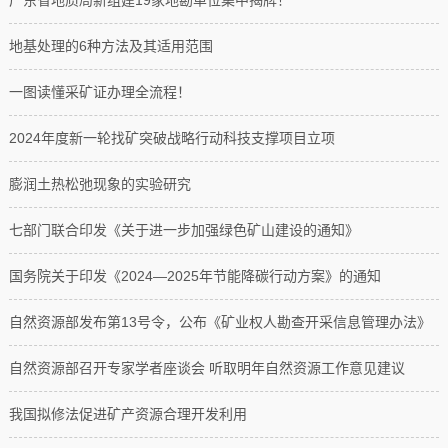
广东省地质局新组建19家地勘单位集中揭牌！
专题专栏
地基处理的6种方法及其适用范围
专题建设
一图读懂采矿证办理全流程！
所属企业
2024年度新一轮找矿突破战略行动科技支撑项目立项
膨润土热松弛现象的实验研究
七部门联合印发《关于进一步加强绿色矿山建设的通知》
国务院关于印发《2024—2025年节能降碳行动方案》的通知
自然资源部发布第13号令，公布《矿业权人勘查开采信息管理办法》
自然资源部召开专家学者座谈会 听取明年自然资源工作意见建议
我国拟修法促进矿产资源合理开发利用