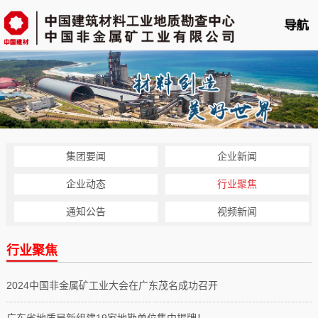
首页
单位概况
新闻中心
业务平台
集团要闻
企业新闻
科技创新
企业动态
行业聚焦
党的建设
通知公告
视频新闻
人力资源
行业聚焦
企业文化
2024中国非金属矿工业大会在广东茂名成功召开
云展播