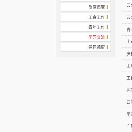
云
反腐倡廉
工会工作
云
青年工作
青
学习交流
山
党建视窗
庆
山
工
湖
云
学
广