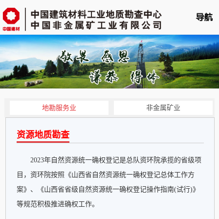
首页
单位概况
新闻中心
业务平台
地勘服务业
非金属矿业
科技创新
资源地质勘查
党的建设
2023年自然资源统一确权登记是总队资环院承揽的省级项
人力资源
目，资环院按照《山西省自然资源统一确权登记总体工作方
企业文化
案》、《山西省省级自然资源统一确权登记操作指南(试行)》
等规范积极推进确权工作。
云展播