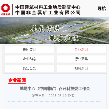
首页
单位概况
新闻中心
集团要闻
企业新闻
业务平台
企业动态
行业聚焦
科技创新
通知公告
视频新闻
党的建设
企业新闻
人力资源
地勘中心（中国非矿）召开科技委工作会
企业文化
发布日期：2025-05-19 作者：
云展播